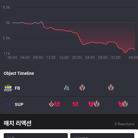
5.5k
0k
5.5k
11k
00:00
04:00
08:00
12:00
16:00
20:00
24:00
28:00
32:00
38:00
Object Timeline
FB
SUP
매치 리액션
0
Reactions