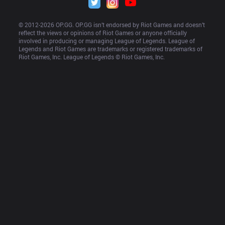
© 2012-
2026
 OP.GG. OP.GG isn’t endorsed by Riot Games and doesn’t 
reflect the views or opinions of Riot Games or anyone officially 
involved in producing or managing League of Legends. League of 
Legends and Riot Games are trademarks or registered trademarks of 
Riot Games, Inc. League of Legends © Riot Games, Inc.