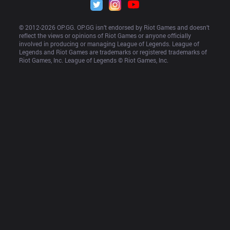
© 2012-
2026
 OP.GG. OP.GG isn’t endorsed by Riot Games and doesn’t 
reflect the views or opinions of Riot Games or anyone officially 
involved in producing or managing League of Legends. League of 
Legends and Riot Games are trademarks or registered trademarks of 
Riot Games, Inc. League of Legends © Riot Games, Inc.