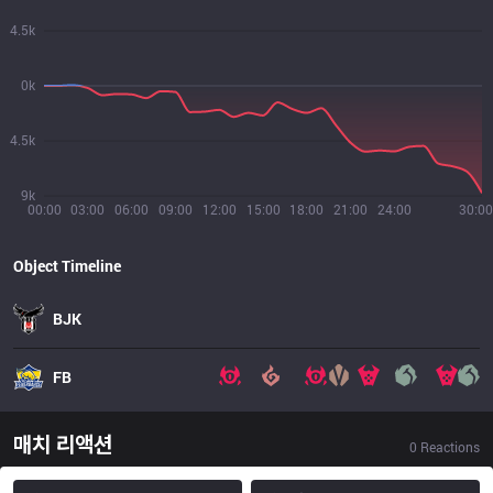
4.5k
0k
4.5k
9k
00:00
03:00
06:00
09:00
12:00
15:00
18:00
21:00
24:00
30:00
Object Timeline
BJK
FB
매치 리액션
0
Reactions