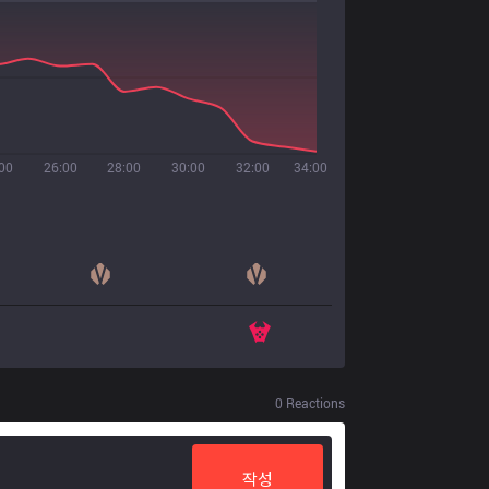
00
26:00
28:00
30:00
32:00
34:00
0
Reactions
작성