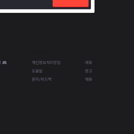
Resources
More
d
개인정보처리방침
제휴
도움말
광고
문의/피드백
채용