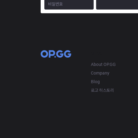
OP.GG
About OP.GG
Company
Blog
로고 히스토리