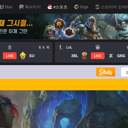
Duo
톡피지지
e스포츠
Gigs
스트리머 오버
8. 6. 목
LoL
SU
3BL
GNG
LIVE
LIVE