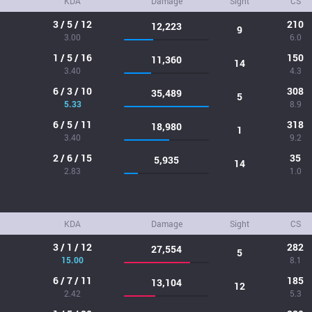
KDA
Damage
Sight
CS
3 / 5 / 12
210
12,223
9
3.00
6.0
1 / 5 / 16
150
11,360
14
3.40
4.3
6 / 3 / 10
308
35,489
5
5.33
8.9
6 / 5 / 11
318
18,980
1
3.40
9.2
2 / 6 / 15
35
5,935
14
2.83
1.0
KDA
Damage
Sight
CS
3 / 1 / 12
282
27,554
5
15.00
8.1
6 / 7 / 11
185
13,104
12
2.42
5.3