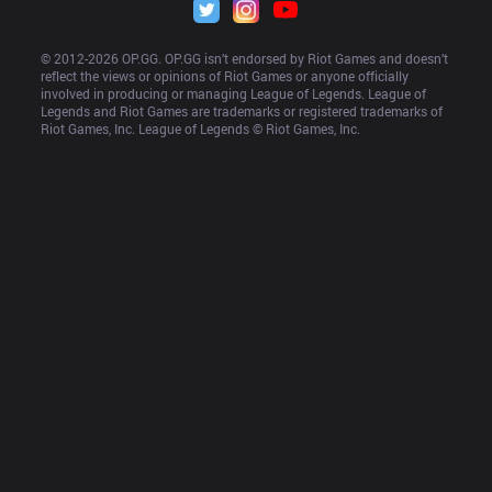
© 2012-
2026
 OP.GG. OP.GG isn’t endorsed by Riot Games and doesn’t 
reflect the views or opinions of Riot Games or anyone officially 
involved in producing or managing League of Legends. League of 
Legends and Riot Games are trademarks or registered trademarks of 
Riot Games, Inc. League of Legends © Riot Games, Inc.