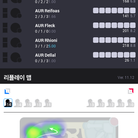
168
6.8
0 / 2 / 2
1.00
AUR
Reifoas
141
5.7
2 / 3 / 3
1.66
AUR
Fleck
201
8.2
0 / 1 / 0
0.00
AUR
Rhioni
218
8.8
3 / 1 / 2
5.00
AUR
Dellal
26
1.1
0 / 3 / 3
1.00
리플레이 맵
Ver.
11.12
Blue
Side
Red
Side
14
14
15
13
11
13
12
12
13
10