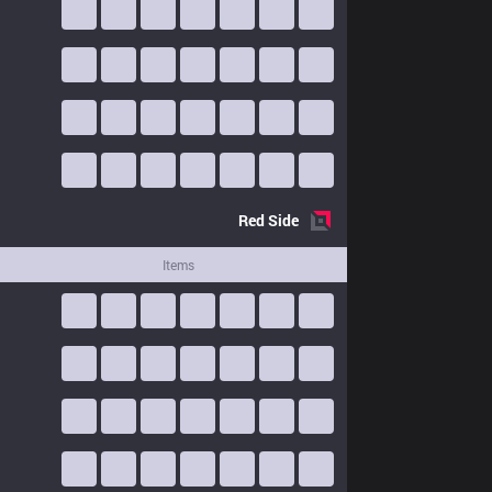
Red
Side
Items