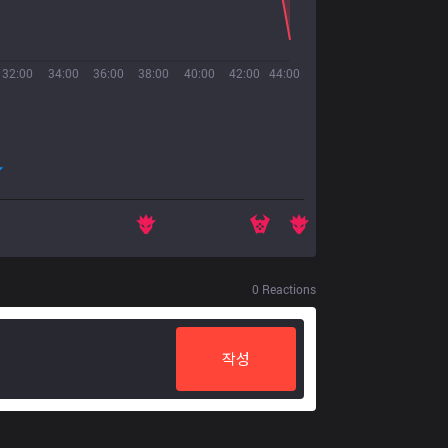
32:00
34:00
36:00
38:00
40:00
42:00
44:00
0
Reactions
작성