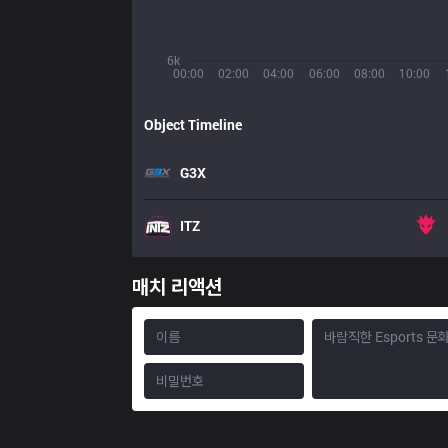
6k
00:00
02:00
04:00
06:00
08:00
10:00
Object Timeline
G3X
ITZ
매치 리액션