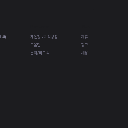
Resources
More
d
개인정보처리방침
제휴
도움말
광고
문의/피드백
채용