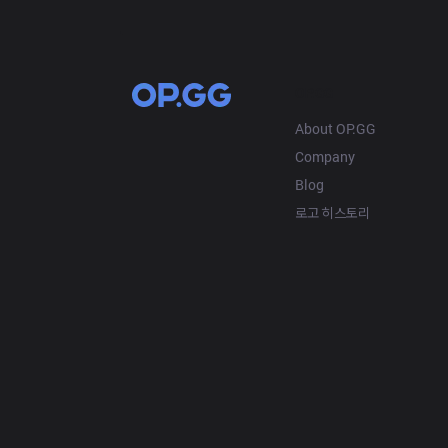
OP.GG
About OP.GG
Company
Blog
로고 히스토리