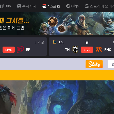
Duo
톡피지지
e스포츠
Gigs
스트리머 오버
8. 7. 금
LoL
EP
TH
FNC
LIVE
LIVE