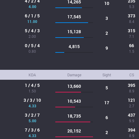
4 / 2 / 4
235
14,265
10
4.00
5.3
6 / 1 / 5
373
17,545
3
11.00
8.4
5 / 4 / 3
315
15,128
2
2.00
7.1
0 / 5 / 4
66
4,815
9
0.80
1.5
KDA
Damage
Sight
CS
1 / 4 / 5
395
13,660
5
1.50
8.9
3 / 3 / 10
121
10,543
17
4.33
2.7
3 / 2 / 7
437
18,735
6
5.00
9.9
7 / 3 / 6
394
20,152
2
4.33
8.9