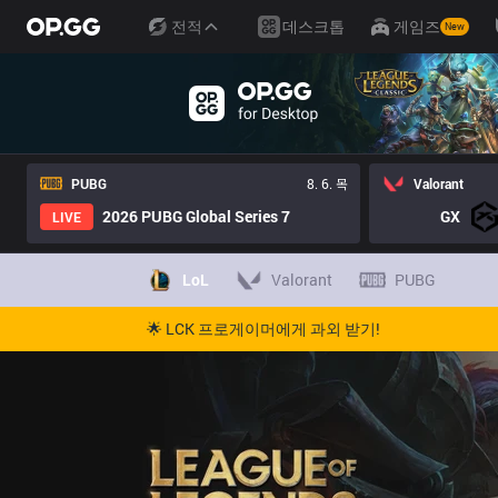
전적
데스크톱
게임즈
New
PUBG
8. 6. 목
Valorant
2026 PUBG Global Series 7
GX
LIVE
LoL
Valorant
PUBG
🌟 LCK 프로게이머에게 과외 받기!