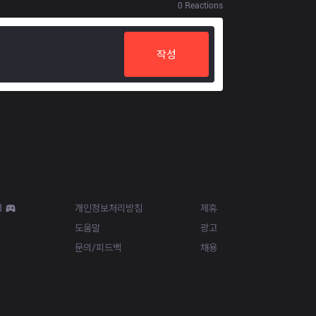
0
Reactions
작성
Resources
More
d
개인정보처리방침
제휴
도움말
광고
문의/피드백
채용