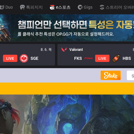
Duo
톡피지지
e스포츠
Gigs
스트리머 오버
8. 6. 목
Valorant
SGE
FKS
HBS
LIVE
LIVE