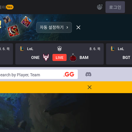
KO
레이
로그인
New
8. 6. 목
LoL
8. 6. 목
LoL
ONE
BAM
BGT
LIVE