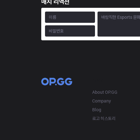
매치 리액션
OP.GG
About OP.GG
Company
Blog
로고 히스토리