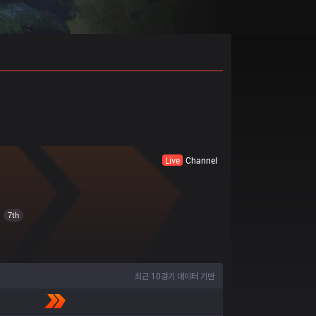
Live
Channel
7th
최근 10경기 데이터 기반