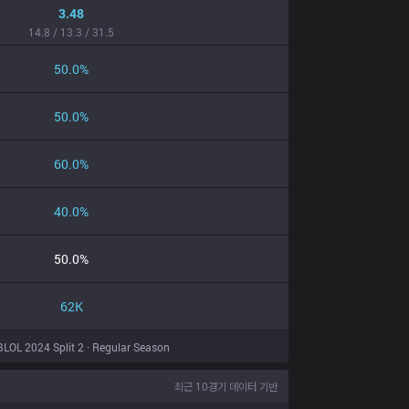
3.48
14.8 / 13.3 / 31.5
50.0%
50.0%
60.0%
40.0%
50.0%
62K
LOL 2024 Split 2 · Regular Season
최근 10경기 데이터 기반