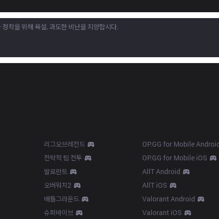
Products
Apps
리그오브레전드
OP.GG for Mobile Androi
전략적 팀 전투
OP.GG for Mobile iOS
발로란트
AllT Android
오버워치2
AllT iOS
배틀그라운드
Valorant Android
슈퍼바이브
Valorant iOS