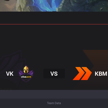
 예측
프로빌드
VK
VS
KBM
Team Data