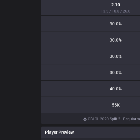
2.10
13.5 / 18.8 / 26.0
30.0%
30.0%
30.0%
30.0%
40.0%
56K
CBLOL 2020 Split 2 · Regular 
Player Preview