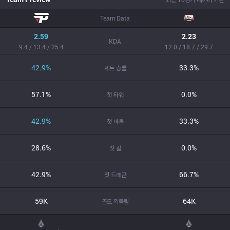
Team Data
2.59
2.23
KDA
9.4 / 13.4 / 25.4
12.0 / 18.7 / 29.7
42.9%
33.3%
세트 승률
57.1%
0.0%
첫 타워
42.9%
33.3%
첫 바론
28.6%
0.0%
첫 킬
42.9%
66.7%
첫 드래곤
59K
64K
골드 획득량