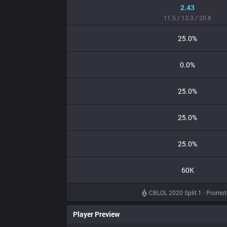
2.43
11.5 / 13.3 / 20.8
25.0%
0.0%
25.0%
25.0%
25.0%
60K
CBLOL 2020 Split 1 · Promot
Player Preview