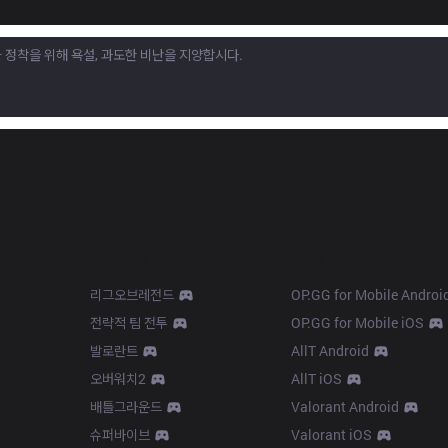
Products
Apps
리그오브레전드
OP.GG for Mobile Androi
전략적 팀 전투
OP.GG for Mobile iOS
발로란트
AllT Android
오버워치2
AllT iOS
배틀그라운드
Valorant Android
슈퍼바이브
Valorant iOS