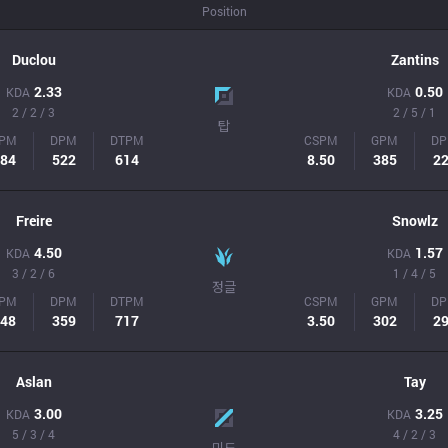
Position
Duclou
Zantins
2.33
0.50
KDA
KDA
2 / 2 / 3
2 / 5 / 1
탑
PM
DPM
DTPM
CSPM
GPM
D
84
522
614
8.50
385
2
Freire
Snowlz
4.50
1.57
KDA
KDA
3 / 2 / 6
1 / 4 / 5
정글
PM
DPM
DTPM
CSPM
GPM
D
48
359
717
3.50
302
2
Aslan
Tay
3.00
3.25
KDA
KDA
5 / 3 / 4
4 / 2 / 3
미드