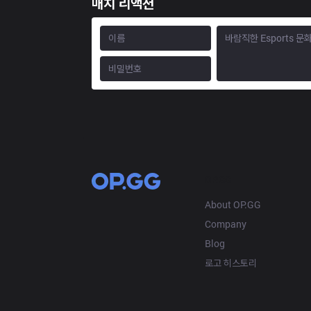
매치 리액션
OP.GG
About OP.GG
Company
Blog
로고 히스토리