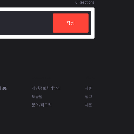
0
Reactions
작성
Resources
More
d
개인정보처리방침
제휴
도움말
광고
문의/피드백
채용