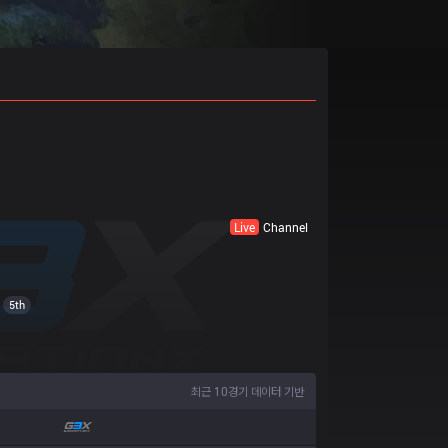
Live
Channel
5th
최근 10경기 데이터 기반