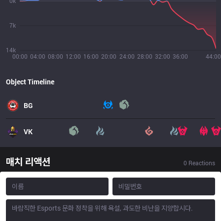
0k
7k
14k
00:00
04:00
08:00
12:00
16:00
20:00
24:00
28:00
32:00
36:00
44:00
Object Timeline
BG
VK
매치 리액션
0
Reactions