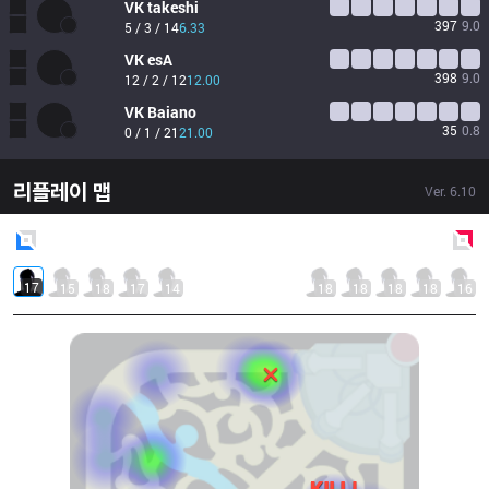
VK
takeshi
397
9.0
5 / 3 / 14
6.33
VK
esA
398
9.0
12 / 2 / 12
12.00
VK
Baiano
35
0.8
0 / 1 / 21
21.00
리플레이 맵
Ver.
6.10
Blue
Side
Red
Side
17
15
18
17
14
18
18
18
18
16