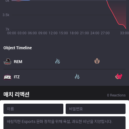
0k
3.5k
7k
00:00
03:00
06:00
09:00
12:00
15:00
18:00
21:00
24:00
27:00
33:00
Object Timeline
REM
ITZ
매치 리액션
0
Reactions