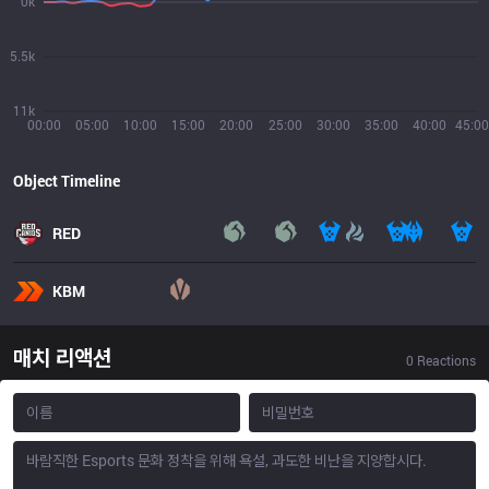
0k
5.5k
11k
00:00
05:00
10:00
15:00
20:00
25:00
30:00
35:00
40:00
45:00
Object Timeline
RED
KBM
매치 리액션
0
Reactions