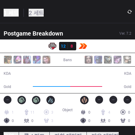
1 세트
2 세트
Postgame Breakdown
Ver.
7.2
결과
RED
12
8
KBM
45:24
Bans
12 / 8 / 28
8 / 12 / 14
KDA
KDA
82,940
71,075
Gold
Gold
Object
1
11
3
0
4
0
0
0
3
0
0
0