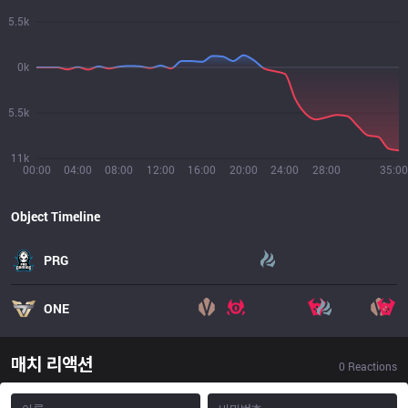
5.5k
0k
5.5k
11k
00:00
04:00
08:00
12:00
16:00
20:00
24:00
28:00
35:00
Object Timeline
PRG
ONE
매치 리액션
0
Reactions