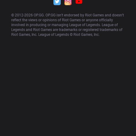
© 2012-
2026
 OP.GG. OP.GG isn’t endorsed by Riot Games and doesn’t 
reflect the views or opinions of Riot Games or anyone officially 
involved in producing or managing League of Legends. League of 
Legends and Riot Games are trademarks or registered trademarks of 
Riot Games, Inc. League of Legends © Riot Games, Inc.