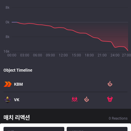
8k
0k
8k
16k
00:00
03:00
06:00
09:00
12:00
15:00
18:00
21:00
24:00
27:00
Object Timeline
KBM
VK
매치 리액션
0
Reactions