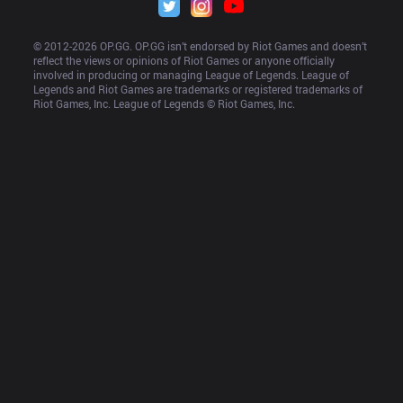
© 2012-
2026
 OP.GG. OP.GG isn’t endorsed by Riot Games and doesn’t 
reflect the views or opinions of Riot Games or anyone officially 
involved in producing or managing League of Legends. League of 
Legends and Riot Games are trademarks or registered trademarks of 
Riot Games, Inc. League of Legends © Riot Games, Inc.