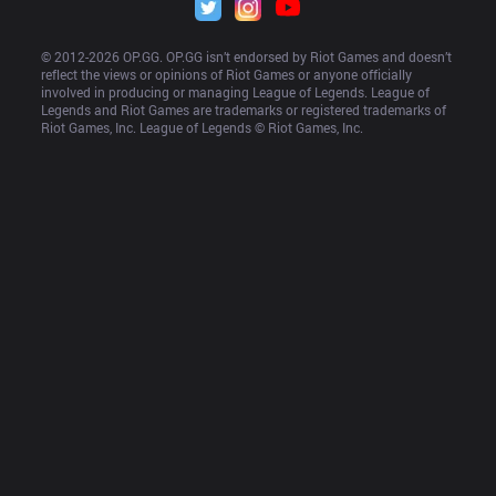
© 2012-
2026
 OP.GG. OP.GG isn’t endorsed by Riot Games and doesn’t 
reflect the views or opinions of Riot Games or anyone officially 
involved in producing or managing League of Legends. League of 
Legends and Riot Games are trademarks or registered trademarks of 
Riot Games, Inc. League of Legends © Riot Games, Inc.