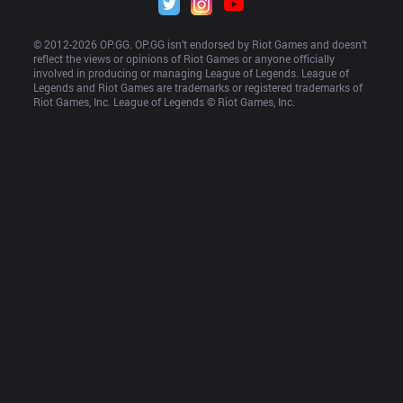
© 2012-
2026
 OP.GG. OP.GG isn’t endorsed by Riot Games and doesn’t 
reflect the views or opinions of Riot Games or anyone officially 
involved in producing or managing League of Legends. League of 
Legends and Riot Games are trademarks or registered trademarks of 
Riot Games, Inc. League of Legends © Riot Games, Inc.