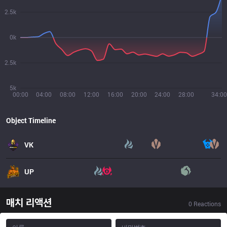
2.5k
0k
2.5k
5k
00:00
04:00
08:00
12:00
16:00
20:00
24:00
28:00
34:00
Object Timeline
VK
UP
매치 리액션
0
Reactions