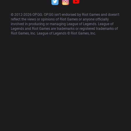
© 2012-
2026
 OP.GG. OP.GG isn’t endorsed by Riot Games and doesn’t 
reflect the views or opinions of Riot Games or anyone officially 
involved in producing or managing League of Legends. League of 
Legends and Riot Games are trademarks or registered trademarks of 
Riot Games, Inc. League of Legends © Riot Games, Inc.