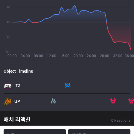
3k
0k
3k
6k
00:00
04:00
08:00
12:00
16:00
20:00
24:00
28:00
32:00
36:00
Object Timeline
ITZ
UP
매치 리액션
0
Reactions