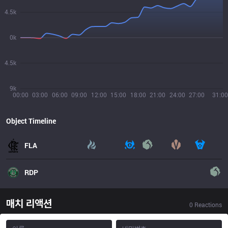
4.5k
0k
4.5k
9k
00:00
03:00
06:00
09:00
12:00
15:00
18:00
21:00
24:00
27:00
31:00
Object Timeline
FLA
RDP
매치 리액션
0
Reactions