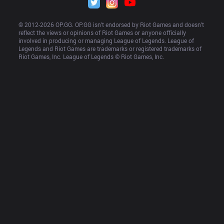
© 2012-
2026
 OP.GG. OP.GG isn’t endorsed by Riot Games and doesn’t 
reflect the views or opinions of Riot Games or anyone officially 
involved in producing or managing League of Legends. League of 
Legends and Riot Games are trademarks or registered trademarks of 
Riot Games, Inc. League of Legends © Riot Games, Inc.