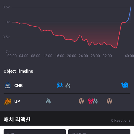
3.5k
0k
3.5k
7k
00:00
04:00
08:00
12:00
16:00
20:00
24:00
28:00
32:00
40:00
Object Timeline
CNB
UP
매치 리액션
0
Reactions