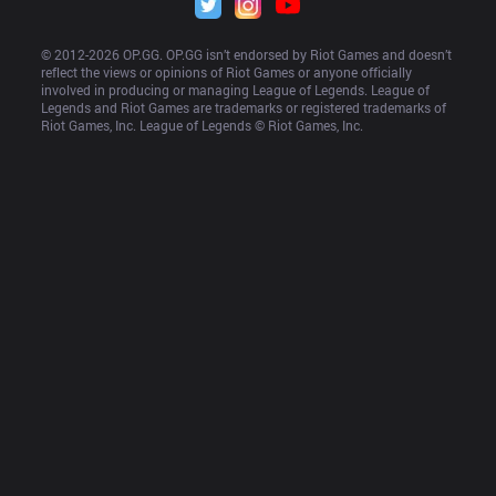
© 2012-
2026
 OP.GG. OP.GG isn’t endorsed by Riot Games and doesn’t 
reflect the views or opinions of Riot Games or anyone officially 
involved in producing or managing League of Legends. League of 
Legends and Riot Games are trademarks or registered trademarks of 
Riot Games, Inc. League of Legends © Riot Games, Inc.