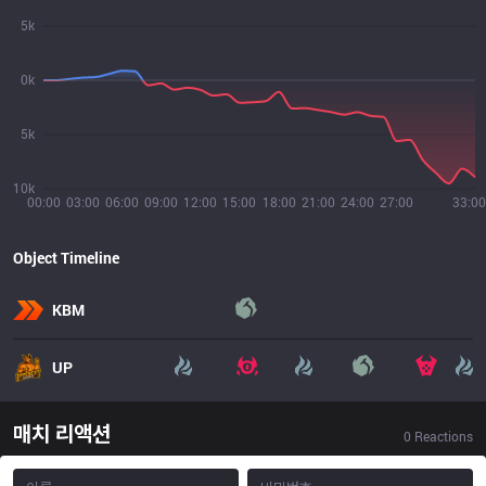
5k
0k
5k
10k
00:00
03:00
06:00
09:00
12:00
15:00
18:00
21:00
24:00
27:00
33:00
Object Timeline
KBM
UP
매치 리액션
0
Reactions