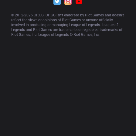
© 2012-
2026
 OP.GG. OP.GG isn’t endorsed by Riot Games and doesn’t 
reflect the views or opinions of Riot Games or anyone officially 
involved in producing or managing League of Legends. League of 
Legends and Riot Games are trademarks or registered trademarks of 
Riot Games, Inc. League of Legends © Riot Games, Inc.