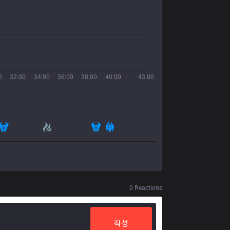
0
32:00
34:00
36:00
38:00
40:00
43:00
0
Reactions
작성