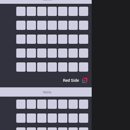
Red
Side
Items