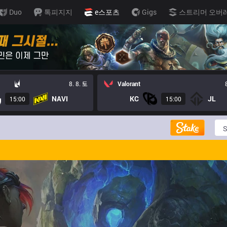
Duo
톡피지지
e스포츠
Gigs
스트리머 오버
8. 8. 토
Valorant
NAVI
KC
JL
15:00
15:00