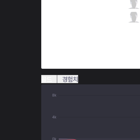
CNB
pbO
2 / 3 / 3
CNB
Hawk
0 / 4 / 8
골드
경험치
8k
4k
0k