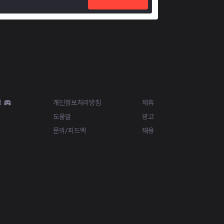
Resources
More
d
개인정보처리방침
제휴
도움말
광고
문의/피드백
채용