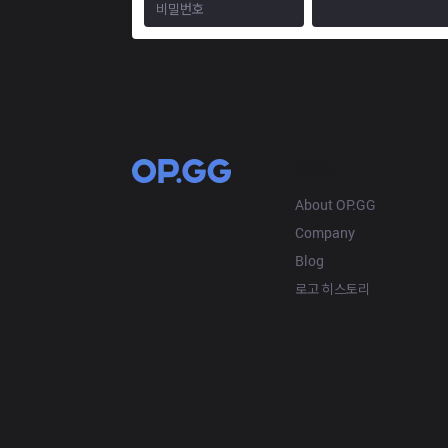
OP.GG
About OP.GG
Company
Blog
로고 히스토리