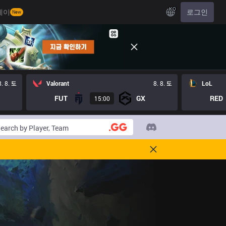
KO
레이
로그인
New
8. 8. 토
Valorant
8. 8. 토
LoL
FUT
GX
RED
15:00