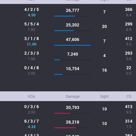
4 / 2 / 5
366
26,777
7
4.50
8.4
5 / 5 / 4
299
25,202
20
1.80
6.9
3 / 1 / 8
412
47,606
7
11.00
9.5
2 / 3 / 3
293
7,240
4
1.66
6.8
0 / 4 / 8
22
10,754
16
2.00
0.5
KDA
Damage
Sight
CS
0 / 3 / 6
413
20,793
10
2.00
9.5
6 / 3 / 7
314
28,218
10
4.33
7.2
4 / 5 / 3
284