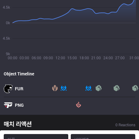
4.5k
0k
4.5k
9k
00:00
03:00
06:00
09:00
12:00
15:00
18:00
21:00
24:00
27:00
31:00
Object Timeline
FUR
PNG
매치 리액션
0
Reactions