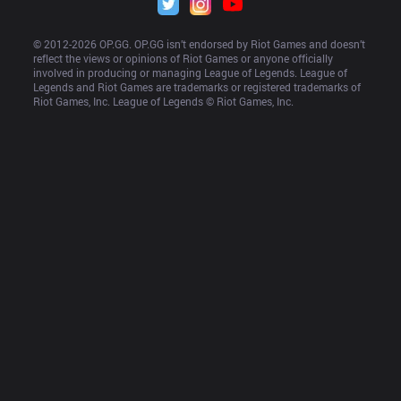
© 2012-
2026
 OP.GG. OP.GG isn’t endorsed by Riot Games and doesn’t 
reflect the views or opinions of Riot Games or anyone officially 
involved in producing or managing League of Legends. League of 
Legends and Riot Games are trademarks or registered trademarks of 
Riot Games, Inc. League of Legends © Riot Games, Inc.