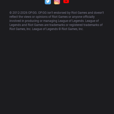
© 2012-
2026
 OP.GG. OP.GG isn’t endorsed by Riot Games and doesn’t 
reflect the views or opinions of Riot Games or anyone officially 
involved in producing or managing League of Legends. League of 
Legends and Riot Games are trademarks or registered trademarks of 
Riot Games, Inc. League of Legends © Riot Games, Inc.