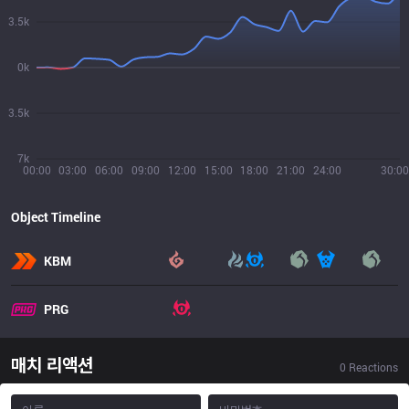
3.5k
0k
3.5k
7k
00:00
03:00
06:00
09:00
12:00
15:00
18:00
21:00
24:00
30:00
Object Timeline
KBM
PRG
매치 리액션
0
Reactions