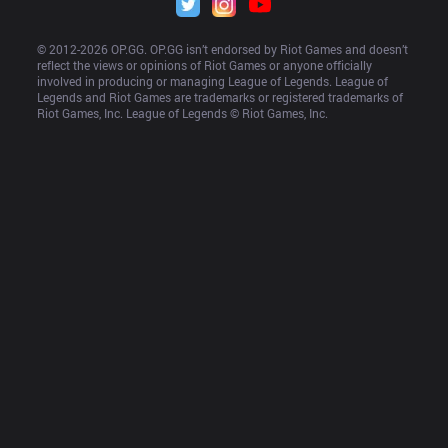
© 2012-
2026
 OP.GG. OP.GG isn’t endorsed by Riot Games and doesn’t 
reflect the views or opinions of Riot Games or anyone officially 
involved in producing or managing League of Legends. League of 
Legends and Riot Games are trademarks or registered trademarks of 
Riot Games, Inc. League of Legends © Riot Games, Inc.