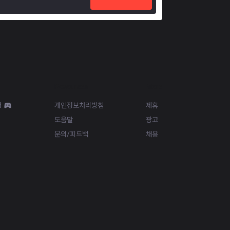
Resources
More
d
개인정보처리방침
제휴
도움말
광고
문의/피드백
채용