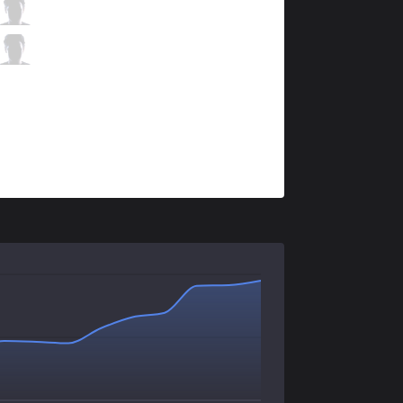
VK
Klaus
1 / 2 / 0
VK
Professor
0 / 3 / 2