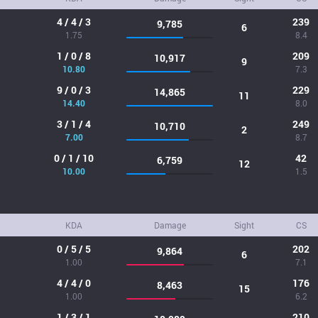
4 / 4 / 3
239
9,785
6
1.75
8.4
1 / 0 / 8
209
10,917
9
10.80
7.3
9 / 0 / 3
229
14,865
11
14.40
8.0
3 / 1 / 4
249
10,710
2
7.00
8.7
0 / 1 / 10
42
6,759
12
10.00
1.5
KDA
Damage
Sight
CS
0 / 5 / 5
202
9,864
6
1.00
7.1
4 / 4 / 0
176
8,463
15
1.00
6.2
1 / 3 / 1
210