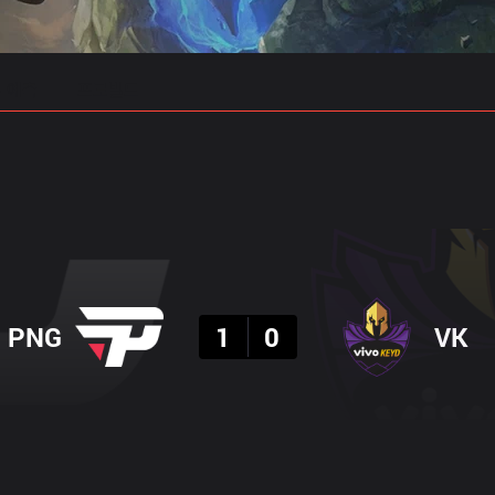
 예측
프로빌드
결과
PNG
1
0
VK