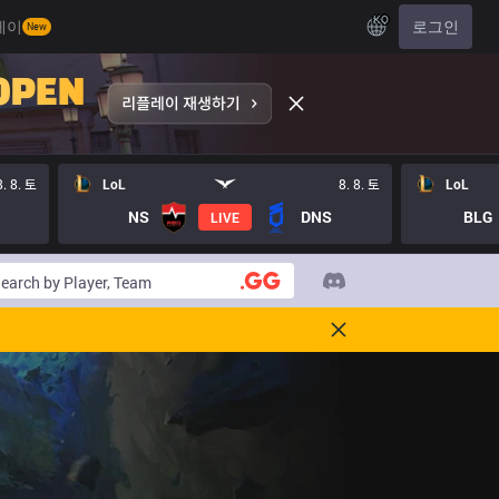
KO
레이
로그인
New
8. 8. 토
LoL
8. 8. 토
LoL
NS
DNS
BLG
LIVE