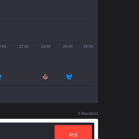
0:00
22:00
24:00
26:00
28:00
0
Reactions
작성