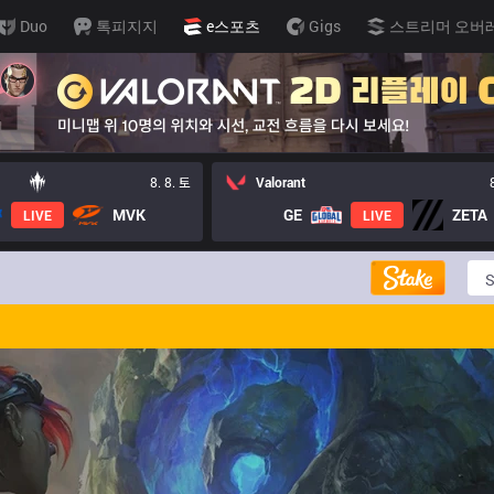
Duo
톡피지지
e스포츠
Gigs
스트리머 오버
8. 8. 토
Valorant
MVK
GE
ZETA
LIVE
LIVE