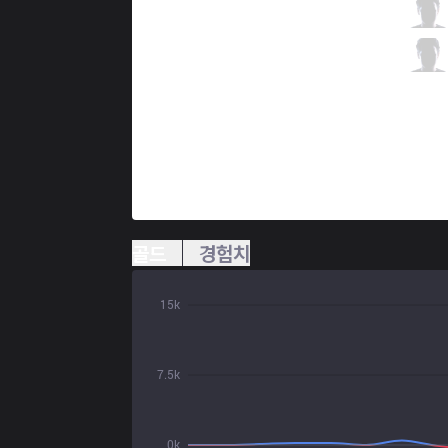
PNG
brTT
3 / 1 / 4
PNG
esA
0 / 1 / 10
골드
경험치
15k
7.5k
0k