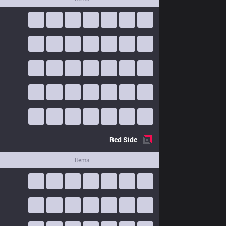
Red
Side
Items