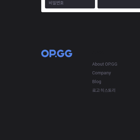
OP.GG
About OP.GG
Company
Blog
로고 히스토리