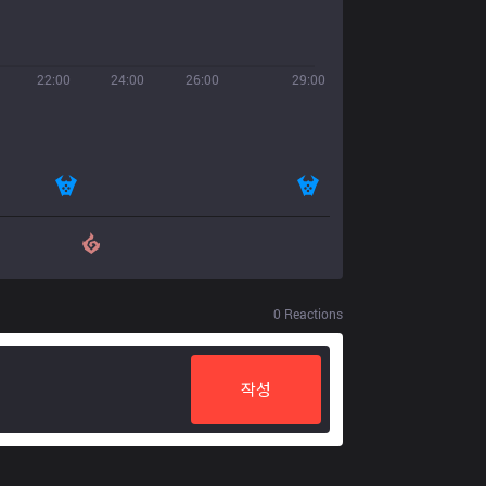
22:00
24:00
26:00
29:00
0
Reactions
작성