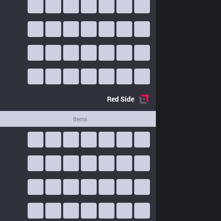
Red
Side
Items