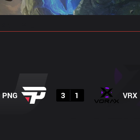
 예측
프로빌드
결과
PNG
3
1
VRX