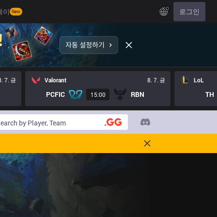
KO
레이
로그인
New
8. 7. 금
Valorant
8. 7. 금
LoL
PCFIC
RBN
TH
15:00