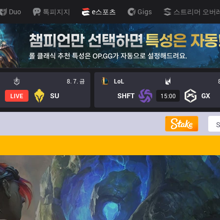
Duo
톡피지지
e스포츠
Gigs
스트리머 오버
8. 7. 금
LoL
SU
SHFT
GX
LIVE
15:00