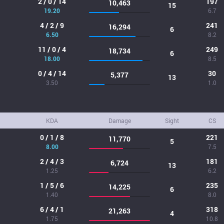
2 / 0 / 14
197
10,463
15
19.20
6.7
4 / 2 / 9
241
16,294
6
6.50
8.2
11 / 0 / 4
249
18,734
6
18.00
8.5
0 / 4 / 14
30
5,377
13
3.50
1.0
KDA
Damage
Sight
CS
0 / 1 / 8
221
11,770
5
8.00
7.5
2 / 4 / 3
181
6,724
13
1.25
6.2
1 / 5 / 6
235
14,225
6
1.40
8.0
6 / 4 / 1
318
21,263
4
1.75
10.8