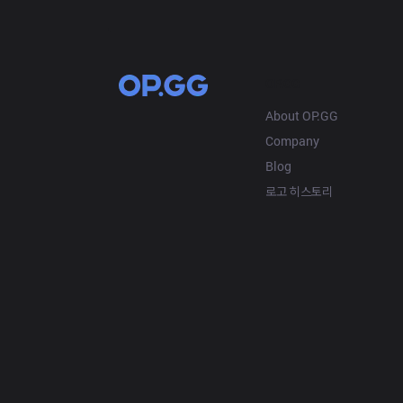
OP.GG
About OP.GG
Company
Blog
로고 히스토리