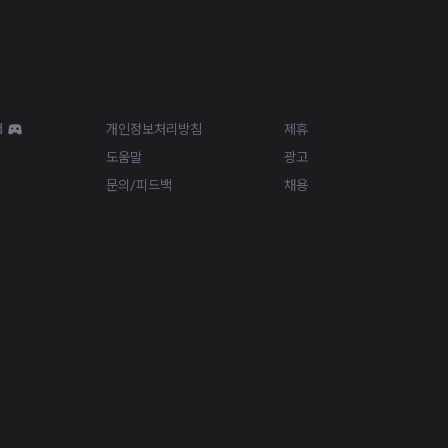
Resources
More
d
개인정보처리방침
제휴
도움말
광고
문의/피드백
채용