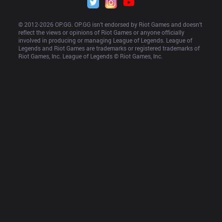
© 2012-
2026
 OP.GG. OP.GG isn’t endorsed by Riot Games and doesn’t 
reflect the views or opinions of Riot Games or anyone officially 
involved in producing or managing League of Legends. League of 
Legends and Riot Games are trademarks or registered trademarks of 
Riot Games, Inc. League of Legends © Riot Games, Inc.