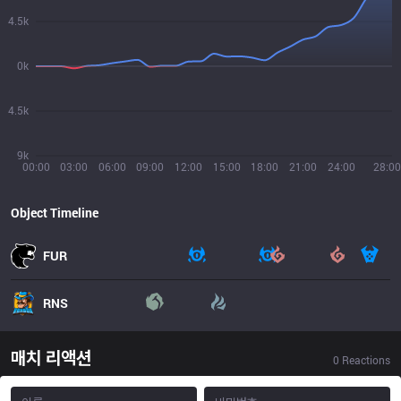
4.5k
0k
4.5k
9k
00:00
03:00
06:00
09:00
12:00
15:00
18:00
21:00
24:00
28:00
Object Timeline
FUR
RNS
매치 리액션
0
Reactions