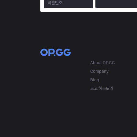
OP.GG
About OP.GG
Company
Blog
로고 히스토리