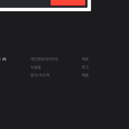
Resources
More
d
개인정보처리방침
제휴
도움말
광고
문의/피드백
채용