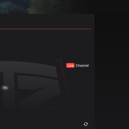
Live
Channel
7th