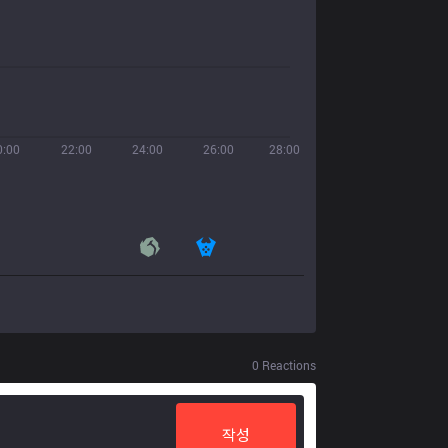
0:00
22:00
24:00
26:00
28:00
0
Reactions
작성