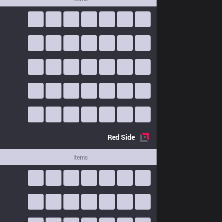
Red
Side
Items