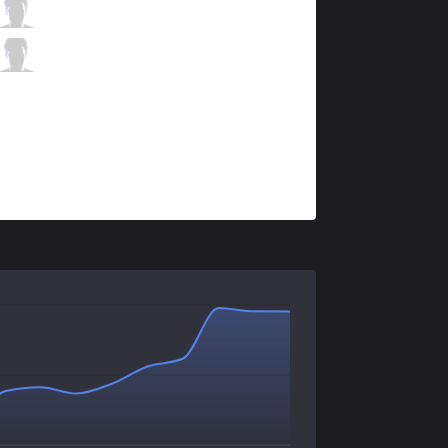
ITZ
micaO
3 / 6 / 2
ITZ
Gyeong
0 / 7 / 5