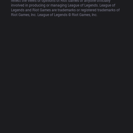
reflect the views or opinions of Riot Games or anyone officially 
involved in producing or managing League of Legends. League of 
Legends and Riot Games are trademarks or registered trademarks of 
Riot Games, Inc. League of Legends © Riot Games, Inc.