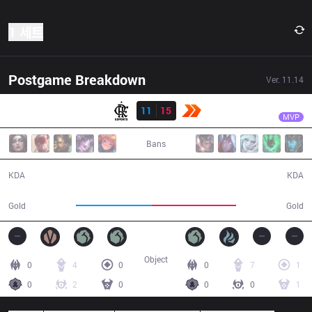
1 세트
Postgame Breakdown
Ver.
11.14
결과
KBM
Evrot
FLA
11
15
KBM
28:57
MVP
Bans
11 / 15 / 31
15 / 11 / 41
KDA
KDA
48,098
53,011
Gold
Gold
Object
0
4
0
0
7
1
0
2
0
0
0
1