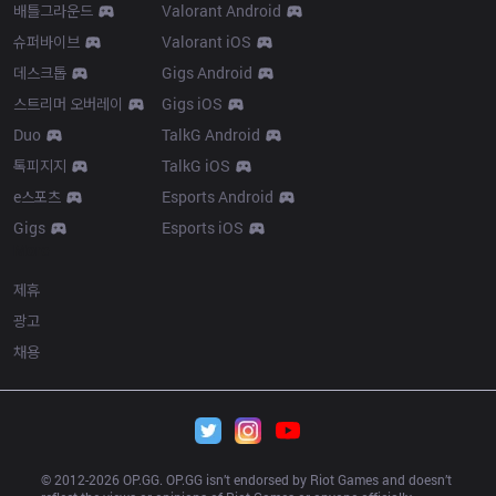
배틀그라운드
Valorant Android
슈퍼바이브
Valorant iOS
데스크톱
Gigs Android
스트리머 오버레이
Gigs iOS
Duo
TalkG Android
톡피지지
TalkG iOS
e스포츠
Esports Android
Gigs
Esports iOS
More
제휴
광고
채용
© 2012-
2026
 OP.GG. OP.GG isn’t endorsed by Riot Games and doesn’t 