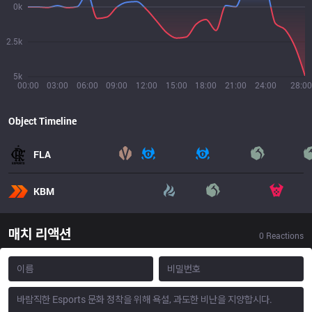
0k
2.5k
5k
00:00
03:00
06:00
09:00
12:00
15:00
18:00
21:00
24:00
28:00
Object Timeline
FLA
KBM
매치 리액션
0
Reactions