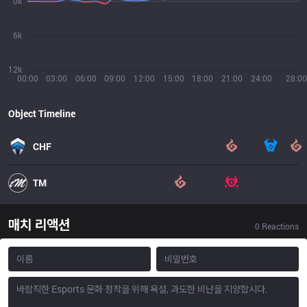
0k
6k
12k
00:00
03:00
06:00
09:00
12:00
15:00
18:00
21:00
24:00
28:00
Object Timeline
CHF
TM
매치 리액션
0
Reactions