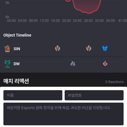
3k
6k
00:00
04:00
08:00
12:00
16:00
20:00
24:00
28:00
32:00
36:00
41:00
Object Timeline
SIN
DW
매치 리액션
0
Reactions