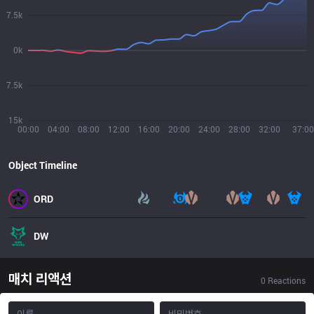
7.5k
0k
7.5k
15k
00:00
04:00
08:00
12:00
16:00
20:00
24:00
28:00
32:00
37:00
Object Timeline
ORD
DW
매치 리액션
0
Reactions