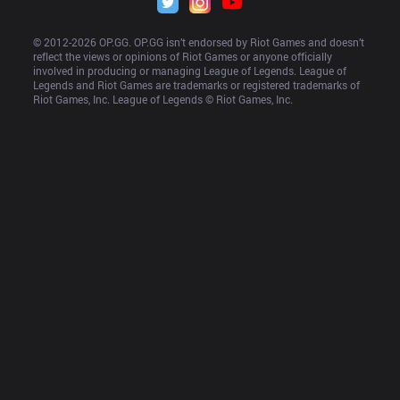
© 2012-
2026
 OP.GG. OP.GG isn’t endorsed by Riot Games and doesn’t 
reflect the views or opinions of Riot Games or anyone officially 
involved in producing or managing League of Legends. League of 
Legends and Riot Games are trademarks or registered trademarks of 
Riot Games, Inc. League of Legends © Riot Games, Inc.