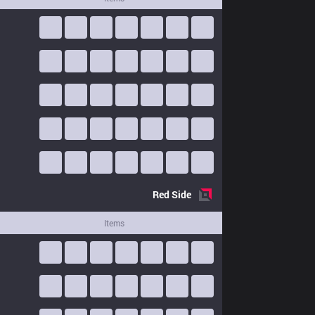
Red
Side
Items