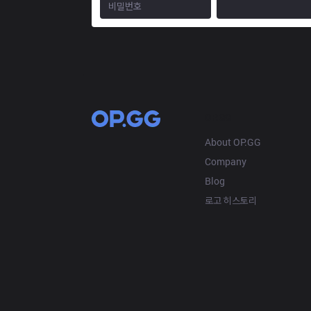
OP.GG
About OP.GG
Company
Blog
로고 히스토리