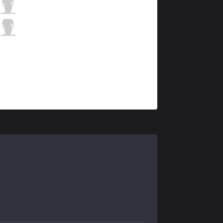
CHF
Raes
1 / 1 / 6
CHF
Eyla
0 / 2 / 4