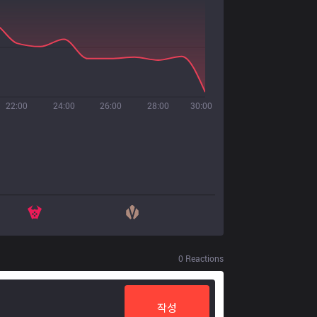
22:00
24:00
26:00
28:00
30:00
0
Reactions
작성