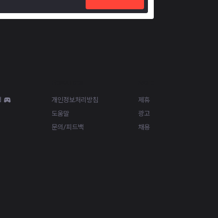
Resources
More
d
개인정보처리방침
제휴
도움말
광고
문의/피드백
채용