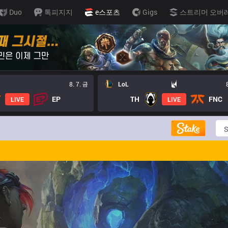
Duo
톡피지지
e스포츠
Gigs
스트리머 오버
8. 7. 금
LoL
EP
TH
FNC
LIVE
LIVE