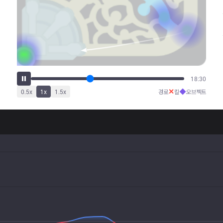
23:03
✕
◆
0.5
x
1
x
1.5
x
경로
킬
오브젝트