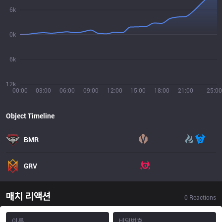
6k
0k
6k
12k
00:00
03:00
06:00
09:00
12:00
15:00
18:00
21:00
25:00
Object Timeline
BMR
GRV
매치 리액션
0
Reactions