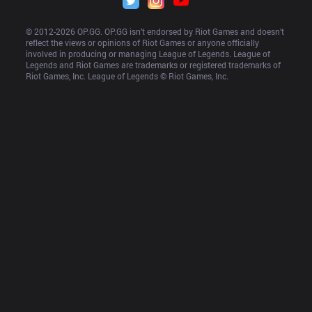
© 2012-
2026
 OP.GG. OP.GG isn’t endorsed by Riot Games and doesn’t 
reflect the views or opinions of Riot Games or anyone officially 
involved in producing or managing League of Legends. League of 
Legends and Riot Games are trademarks or registered trademarks of 
Riot Games, Inc. League of Legends © Riot Games, Inc.