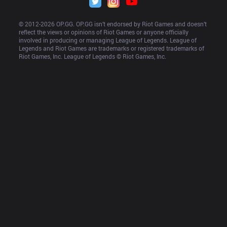
© 2012-
2026
 OP.GG. OP.GG isn’t endorsed by Riot Games and doesn’t 
reflect the views or opinions of Riot Games or anyone officially 
involved in producing or managing League of Legends. League of 
Legends and Riot Games are trademarks or registered trademarks of 
Riot Games, Inc. League of Legends © Riot Games, Inc.