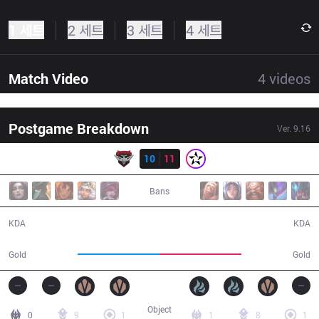
1 세트
2 세트
3 세트
4 세트
Match Video
4
videos
Postgame Breakdown
Ver.
9.16
결과
BMR
10
11
ORD
39:02
Bans
10 / 11 / 23
11 / 10 / 27
KDA
KDA
69,174
69,077
Gold
Gold
Object
0
9
1
1
8
1