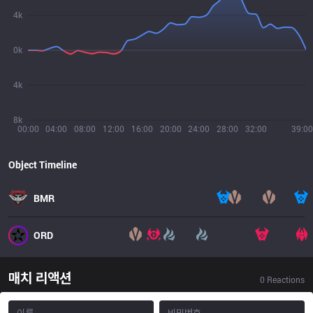
4k
0k
4k
8k
00:00
04:00
08:00
12:00
16:00
20:00
24:00
28:00
32:00
39:00
Object Timeline
BMR
ORD
매치 리액션
0
Reactions