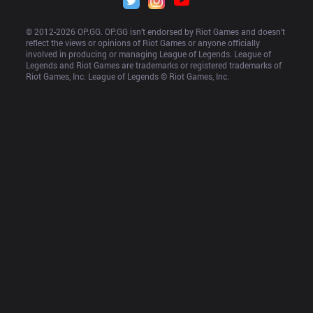
© 2012-
2026
 OP.GG. OP.GG isn’t endorsed by Riot Games and doesn’t 
reflect the views or opinions of Riot Games or anyone officially 
involved in producing or managing League of Legends. League of 
Legends and Riot Games are trademarks or registered trademarks of 
Riot Games, Inc. League of Legends © Riot Games, Inc.