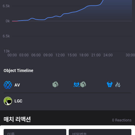
6.5k
0k
6.5k
13k
00:00
03:00
06:00
09:00
12:00
15:00
18:00
21:00
24:00
30:00
Object Timeline
AV
LGC
매치 리액션
0
Reactions