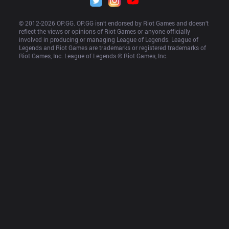
© 2012-
2026
 OP.GG. OP.GG isn’t endorsed by Riot Games and doesn’t 
reflect the views or opinions of Riot Games or anyone officially 
involved in producing or managing League of Legends. League of 
Legends and Riot Games are trademarks or registered trademarks of 
Riot Games, Inc. League of Legends © Riot Games, Inc.