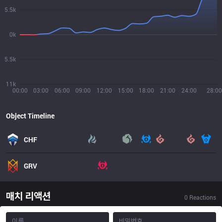
5.5k
0k
5.5k
11k
00:00
03:00
06:00
09:00
12:00
15:00
18:00
21:00
24:00
28:00
Object Timeline
CHF
GRV
매치 리액션
0
Reactions