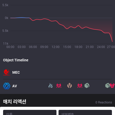
5.5k
0k
5.5k
11k
00:00
03:00
06:00
09:00
12:00
15:00
18:00
21:00
24:00
27:00
Object Timeline
MEC
AV
매치 리액션
0
Reactions