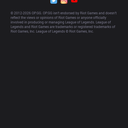
© 2012-
2026
 OP.GG. OP.GG isn’t endorsed by Riot Games and doesn’t 
reflect the views or opinions of Riot Games or anyone officially 
involved in producing or managing League of Legends. League of 
Legends and Riot Games are trademarks or registered trademarks of 
Riot Games, Inc. League of Legends © Riot Games, Inc.