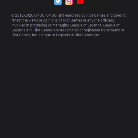
© 2012-
2026
 OP.GG. OP.GG isn’t endorsed by Riot Games and doesn’t 
reflect the views or opinions of Riot Games or anyone officially 
involved in producing or managing League of Legends. League of 
Legends and Riot Games are trademarks or registered trademarks of 
Riot Games, Inc. League of Legends © Riot Games, Inc.