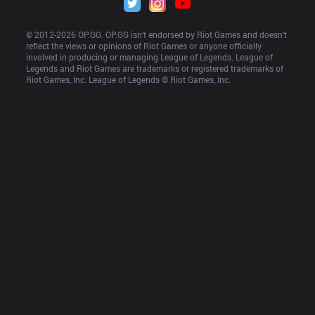
© 2012-
2026
 OP.GG. OP.GG isn’t endorsed by Riot Games and doesn’t 
reflect the views or opinions of Riot Games or anyone officially 
involved in producing or managing League of Legends. League of 
Legends and Riot Games are trademarks or registered trademarks of 
Riot Games, Inc. League of Legends © Riot Games, Inc.