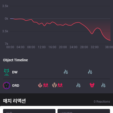
3.5k
0k
3.5k
7k
00:00
04:00
08:00
12:00
16:00
20:00
24:00
28:00
32:00
38:00
Object Timeline
DW
ORD
매치 리액션
0
Reactions