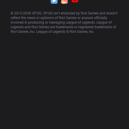
© 2012-
2026
 OP.GG. OP.GG isn’t endorsed by Riot Games and doesn’t 
reflect the views or opinions of Riot Games or anyone officially 
involved in producing or managing League of Legends. League of 
Legends and Riot Games are trademarks or registered trademarks of 
Riot Games, Inc. League of Legends © Riot Games, Inc.