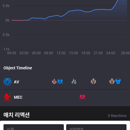
5.5k
0k
5.5k
11k
00:00
03:00
06:00
09:00
12:00
15:00
18:00
21:00
24:00
28:00
Object Timeline
AV
MEC
매치 리액션
0
Reactions