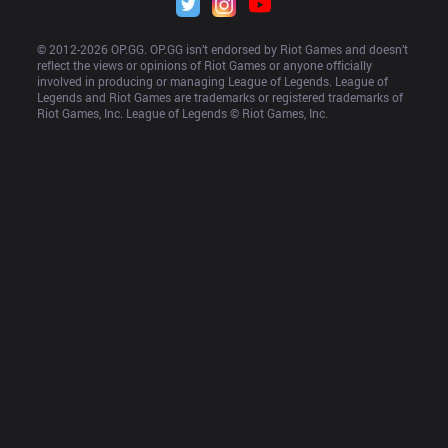
© 2012-
2026
 OP.GG. OP.GG isn’t endorsed by Riot Games and doesn’t 
reflect the views or opinions of Riot Games or anyone officially 
involved in producing or managing League of Legends. League of 
Legends and Riot Games are trademarks or registered trademarks of 
Riot Games, Inc. League of Legends © Riot Games, Inc.