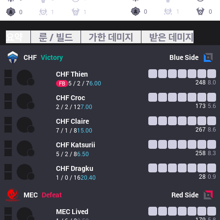
0
1
0
0
1
1
요약
룬 / 빌드
가한 데미지
받은 데미지
CHF
Victory
Blue
Side
CHF
Thien
248
8.0
5 / 2 / 7
6.00
FB
CHF
Croc
173
5.6
2 / 2 / 12
7.00
CHF
Claire
267
8.6
7 / 1 / 8
15.00
CHF
Katsurii
258
8.3
5 / 2 / 8
6.50
CHF
Dragku
28
0.9
1 / 0 / 16
20.40
MEC
Defeat
Red
Side
MEC
Lived
179
5.8