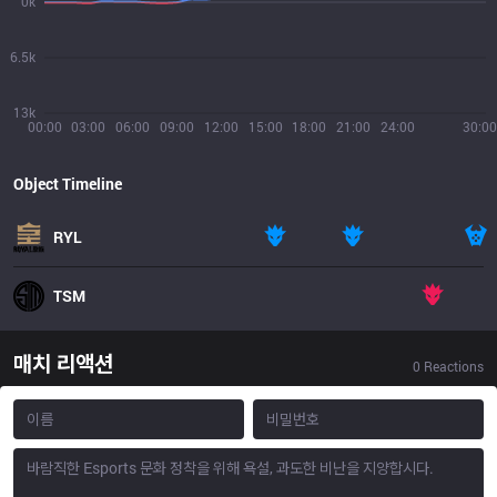
0k
6.5k
13k
00:00
03:00
06:00
09:00
12:00
15:00
18:00
21:00
24:00
30:00
Object Timeline
RYL
TSM
매치 리액션
0
Reactions