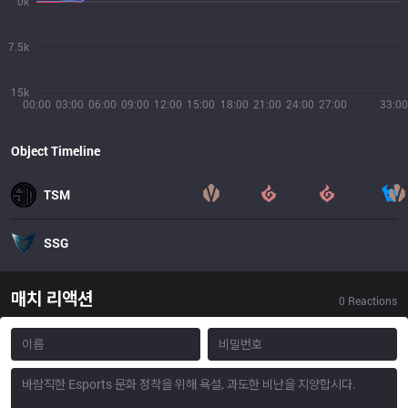
0k
7.5k
15k
00:00
03:00
06:00
09:00
12:00
15:00
18:00
21:00
24:00
27:00
33:00
Object Timeline
TSM
SSG
매치 리액션
0
Reactions