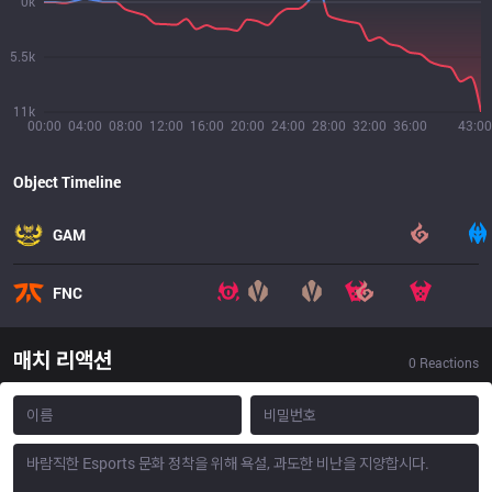
0k
5.5k
11k
00:00
04:00
08:00
12:00
16:00
20:00
24:00
28:00
32:00
36:00
43:00
Object Timeline
GAM
FNC
매치 리액션
0
Reactions