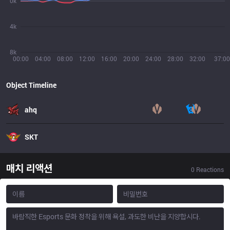
0k
4k
8k
00:00
04:00
08:00
12:00
16:00
20:00
24:00
28:00
32:00
37:00
Object Timeline
ahq
SKT
매치 리액션
0
Reactions