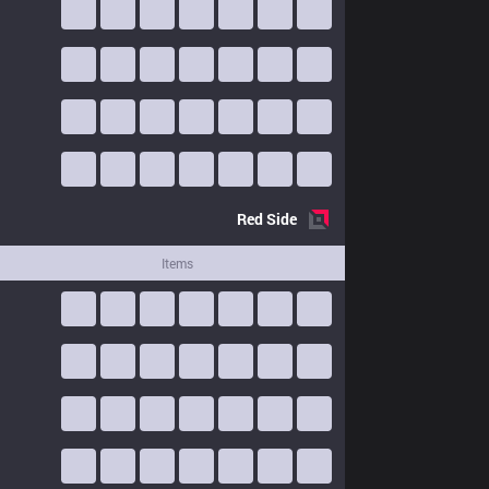
Red
Side
Items