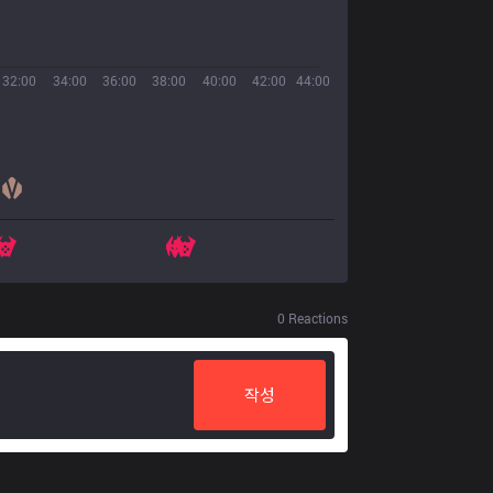
32:00
34:00
36:00
38:00
40:00
42:00
44:00
0
Reactions
작성