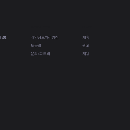
Resources
More
d
개인정보처리방침
제휴
도움말
광고
문의/피드백
채용