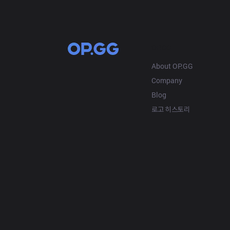
OP.GG
About OP.GG
Company
Blog
로고 히스토리