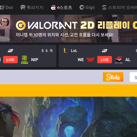
Duo
톡피지지
e스포츠
Gigs
스트리머 오버
8. 6. 목
LoL
NIP
WE
AL
LIVE
LIVE