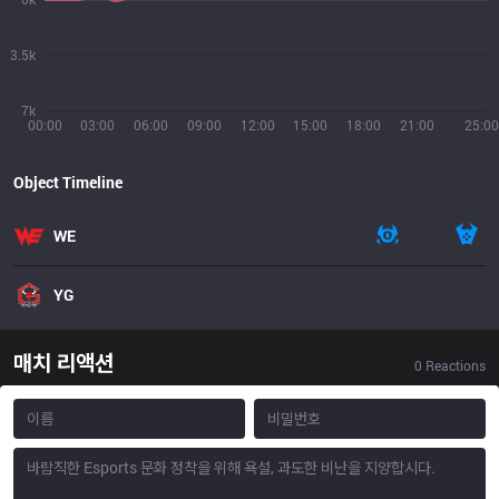
3.5k
7k
00:00
03:00
06:00
09:00
12:00
15:00
18:00
21:00
25:00
Object Timeline
WE
YG
매치 리액션
0
Reactions