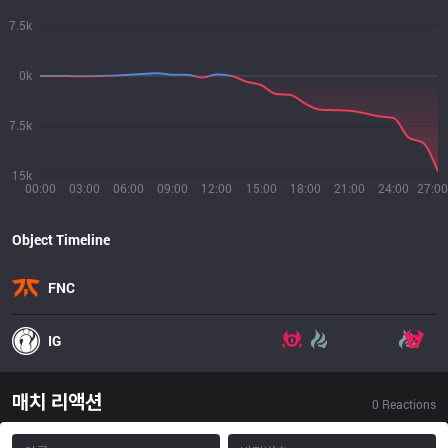
7.5k
0k
7.5k
15k
00:00
03:00
06:00
09:00
12:00
15:00
18:00
21:00
24:00
27:00
Object Timeline
FNC
IG
매치 리액션
0
Reactions