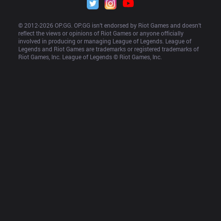
© 2012-
2026
 OP.GG. OP.GG isn’t endorsed by Riot Games and doesn’t 
reflect the views or opinions of Riot Games or anyone officially 
involved in producing or managing League of Legends. League of 
Legends and Riot Games are trademarks or registered trademarks of 
Riot Games, Inc. League of Legends © Riot Games, Inc.