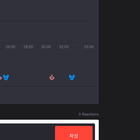
26:00
28:00
30:00
32:00
35:00
0
Reactions
작성