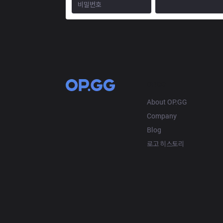
OP.GG
About OP.GG
Company
Blog
로고 히스토리