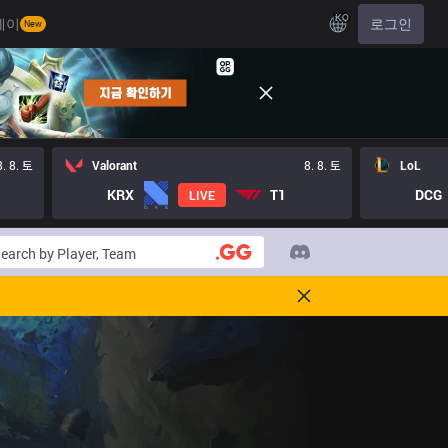
KO
레이
로그인
New
8. 8. 토
Valorant
8. 8. 토
LoL
KRX
T1
DCG
LIVE