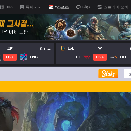
Duo
톡피지지
e스포츠
Gigs
스트리머 오버
8. 8. 토
LoL
LNG
T1
HLE
LIVE
LIVE