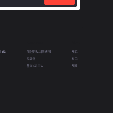
Resources
More
d
개인정보처리방침
제휴
도움말
광고
문의/피드백
채용