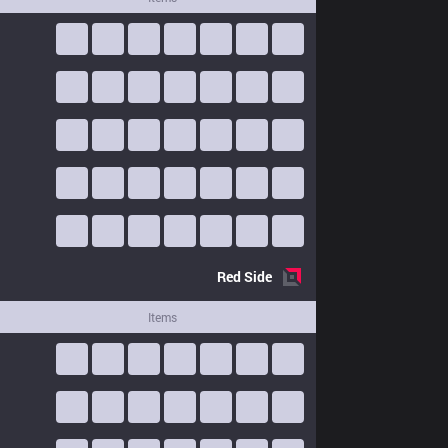
Red
Side
Items