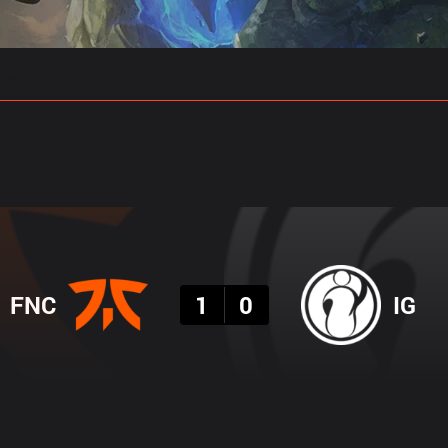
 예측
프로빌드
결과
FNC
1
0
IG