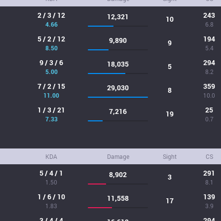
2 / 3 / 12
243
12,321
10
4.66
6.8
5 / 2 / 12
194
9,890
9
8.50
5.4
9 / 3 / 6
294
18,035
5
5.00
8.2
7 / 2 / 15
359
29,030
8
11.00
10.0
1 / 3 / 21
25
7,216
19
7.33
0.7
KDA
Damage
Sight
CS
5 / 4 / 1
291
8,902
3
1.50
8.1
1 / 6 / 10
139
11,558
17
1.83
3.9
3 / 4 / 4
294