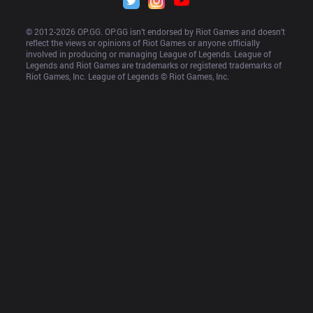
© 2012-
2026
 OP.GG. OP.GG isn’t endorsed by Riot Games and doesn’t 
reflect the views or opinions of Riot Games or anyone officially 
involved in producing or managing League of Legends. League of 
Legends and Riot Games are trademarks or registered trademarks of 
Riot Games, Inc. League of Legends © Riot Games, Inc.